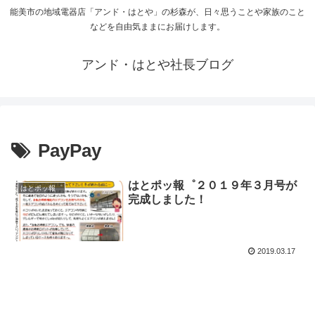
能美市の地域電器店「アンド・はとや」の杉森が、日々思うことや家族のこと
などを自由気ままにお届けします。
アンド・はとや社長ブログ
PayPay
はとポッ報゜２０１９年３月号が
はとポッ報゜
完成しました！
2019.03.17