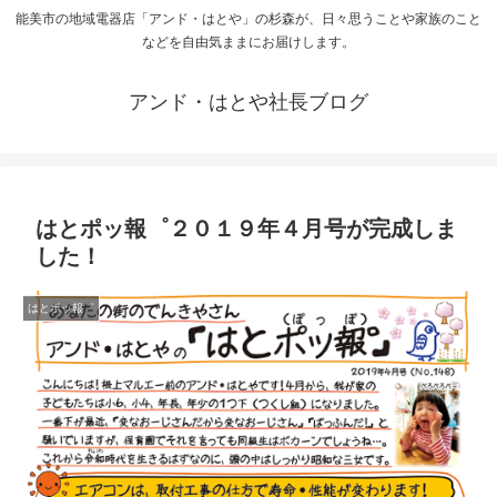
能美市の地域電器店「アンド・はとや」の杉森が、日々思うことや家族のこと
などを自由気ままにお届けします。
アンド・はとや社長ブログ
はとポッ報゜２０１９年４月号が完成しま
した！
はとポッ報゜