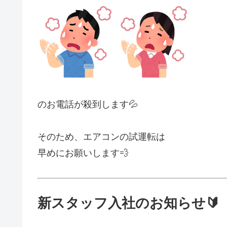
のお電話が殺到します💦
そのため、エアコンの試運転は
早めにお願いします💨
新スタッフ入社のお知らせ🔰