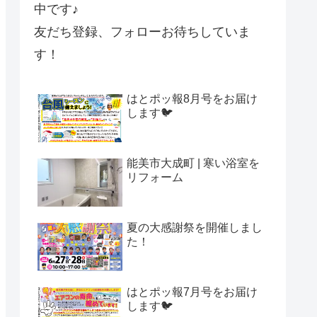
中です♪
友だち登録、フォローお待ちしていま
す！
はとポッ報8月号をお届け
します🐦
能美市大成町 | 寒い浴室を
リフォーム
夏の大感謝祭を開催しまし
た！
はとポッ報7月号をお届け
します🐦