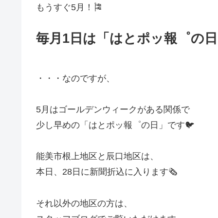
もうすぐ5月！🎏
毎月1日は「はとポッ報゜の日
・・・なのですが、
5月はゴールデンウィークがある関係で
少し早めの「はとポッ報゜の日」です🐦
能美市根上地区と辰口地区は、
本日、28日に新聞折込に入ります🗞️
それ以外の地区の方は、