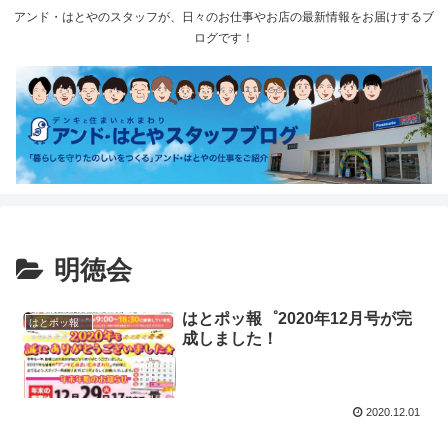
アンド・はとやのスタッフが、日々のお仕事やお店の最新情報をお届けするブ
ログです！
明徳会
はとポッ報゜2020年12月号が完
はとポッ報゜
成しました！
2020.12.01