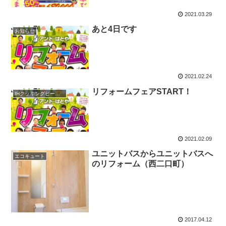
2021.03.29
あと4日です
お知らせ
2021.02.24
リフォームフェアSTART！
IHクッキングヒーター
2021.02.09
ユニットバスからユニットバスへ
エコキュート
のリフォーム（西二口町）
2017.04.12