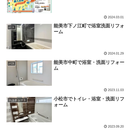
2024.03.01
能美市下ノ江町で浴室洗面リフォ
バス
ーム
2024.01.29
能美市中町で浴室・洗面リフォー
バス
ム
2023.11.03
小松市でトイレ・浴室・洗面リフ
エコキュート
ォーム
2023.09.20