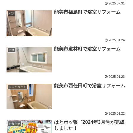
2025.07.31
能美市福島町で浴室リフォーム
バス
2025.01.24
能美市道林町で浴室リフォーム
バス
2025.01.23
能美市西任田町で浴室リフォーム
エコキュート
2025.01.22
はとポッ報゜2024年3月号が完成
お知らせ
しました！