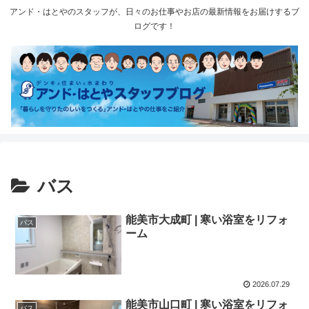
アンド・はとやのスタッフが、日々のお仕事やお店の最新情報をお届けするブ
ログです！
バス
能美市大成町 | 寒い浴室をリフォ
バス
ーム
2026.07.29
能美市山口町 | 寒い浴室をリフォ
バス