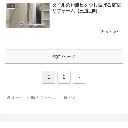
タイルのお風呂を少し拡げる浴室
バス
リフォーム（三道山町）
2016.10.31
次のページ
次
1
2
へ
ホーム
リフォーム
バス