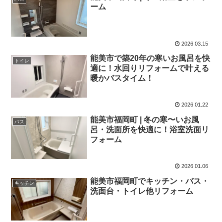
ーム
2026.03.15
能美市で築20年の寒いお風呂を快
トイレ
適に！水回りリフォームで叶える
暖かバスタイム！
2026.01.22
能美市福岡町 | 冬の寒〜いお風
バス
呂・洗面所を快適に！浴室洗面リ
フォーム
2026.01.06
能美市福岡町でキッチン・バス・
キッチン
洗面台・トイレ他リフォーム