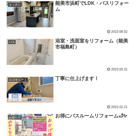
能美市浜町でLDK・バスリフォー
キッチン
ム
2023.08.02
浴室・洗面室をリフォーム（能美
バス
市福島町）
2023.05.31
丁寧に仕上げます！
エコキュート
2022.02.21
お得にバスルームリフォーム🛁✨
お知らせ