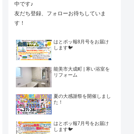
中です♪
友だち登録、フォローお待ちしていま
す！
はとポッ報8月号をお届け
します🐦
能美市大成町 | 寒い浴室を
リフォーム
夏の大感謝祭を開催しまし
た！
はとポッ報7月号をお届け
します🐦