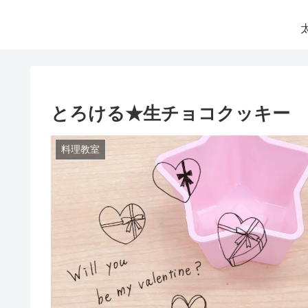
とろける★生チョコクッキー
料理教室