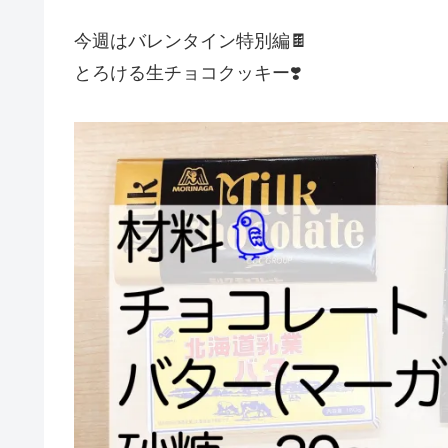
今週はバレンタイン特別編🍫
とろける生チョコクッキー❣️