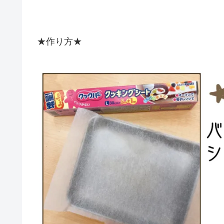
★作り方★