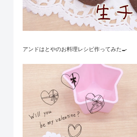
アンドはとやのお料理レシピ作ってみた🍳