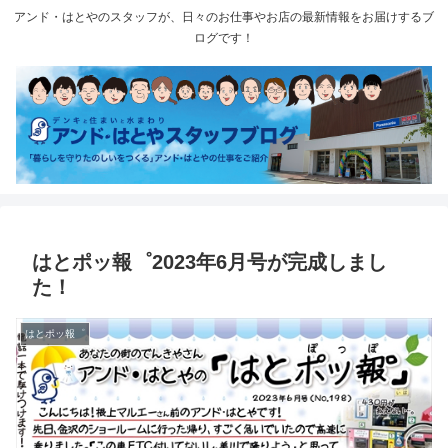
アンド・はとやのスタッフが、日々のお仕事やお店の最新情報をお届けするブ
ログです！
はとポッ報゜2023年6月号が完成しまし
た！
はとポッ報゜