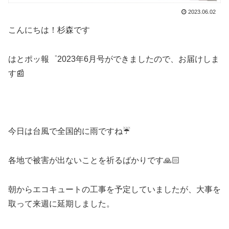
2023.06.02
こんにちは！杉森です
はとポッ報゜2023年6月号ができましたので、お届けしま
す📰
今日は台風で全国的に雨ですね☔
各地で被害が出ないことを祈るばかりです🙏🏻
朝からエコキュートの工事を予定していましたが、大事を
取って来週に延期しました。