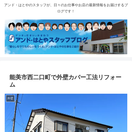
アンド・はとやのスタッフが、日々のお仕事やお店の最新情報をお届けするブ
ログです！
能美市西二口町で外壁カバー工法リフォー
ム
外壁