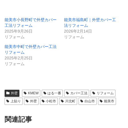
能美市小長野町で外壁カバー
能美市福島町｜外壁カバー工
工法リフォーム
法リフォーム
2025年9月26日
2026年2月14日
リフォーム
リフォーム
能美市中町で外壁カバー工法
リフォーム
2025年2月25日
リフォーム
外壁
KMEW
はる一番
カバー工法
リフォーム
上貼り
外壁
小松市
川北町
白山市
能美市
関連記事