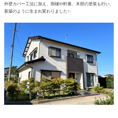
外壁カバー工法に加え、雨樋や軒裏、木部の塗装も行い、
新築のように生まれ変わりました✨️