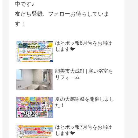
中です♪
友だち登録、フォローお待ちしていま
す！
はとポッ報8月号をお届け
します🐦
能美市大成町 | 寒い浴室を
リフォーム
夏の大感謝祭を開催しまし
た！
はとポッ報7月号をお届け
します🐦