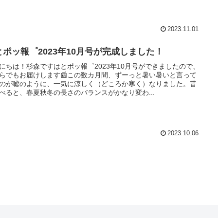
2023.11.01
とポッ報゜2023年10月号が完成しました！
にちは！杉森ですはとポッ報゜2023年10月号ができましたので、
らでもお届けします📰この数カ月間、ずーっと暑い暑いと言って
のが嘘のように、一気に涼しく（どころか寒く）なりました。昔
べると、春夏秋冬の長さのバランスがかなり変わ...
2023.10.06