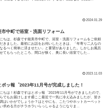
2024.01.29
美市中町で浴室・洗面リフォーム
にちは、杉森です能美市中町で、浴室・洗面リフォームをご依頼
だきました。最初にお話をお伺いしたときは、「年寄り二人なの
なるべく簡単に済ませたい」と要望がありました。しかしお風呂
せてもらったところ、間口が狭く、奥に長い浴室でした...
2023.11.03
とポッ報゜2023年11月号が完成しました！
にちは！杉森ですはとポッ報゜2023年11月号ができましたので、
らでもお届けします📰ここ最近で一気に冷え込みましたが、皆さ
調はいかがでしょうか？はとやにも、こたつやホットカーペット
い求める方がチラホラいらっしゃるようになりま...