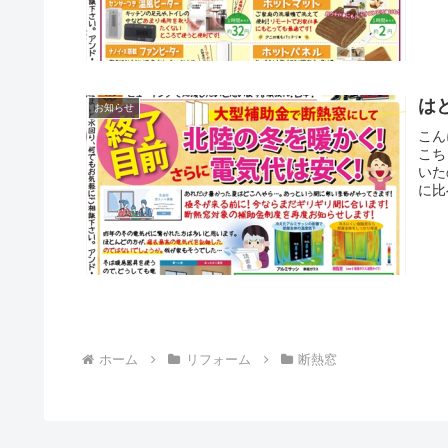
は
お知らせ
こん
こち
いた
に比
ホーム
リフォーム
断熱窓