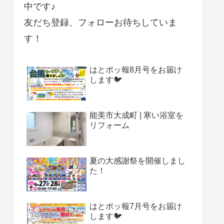
中です♪
友だち登録、フォローお待ちしていま
す！
はとポッ報8月号をお届け
します🐦
能美市大成町 | 寒い浴室を
リフォーム
夏の大感謝祭を開催しまし
た！
はとポッ報7月号をお届け
します🐦