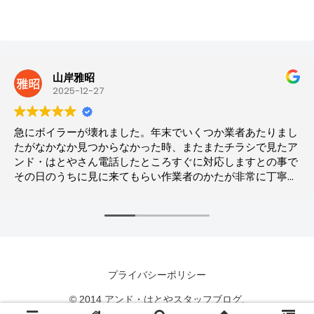
山岸雅昭
2025-12-27
急にボイラーが壊れました。年末でいくつか業者あたりまし
たがなかなか見つからなかった時、またまたチラシで見たア
ンド・はとやさん電話したところすぐに対応しますとの事で
その日のうちに見に来てもらい作業者のかたが非常に丁寧に
説明してもらい即決。２日後に交換してくれました。次回何
かあった時も迷わずアンド・はとやさんにお願いしようと思
います。
プライバシーポリシー
© 2014 アンド・はとやスタッフブログ.