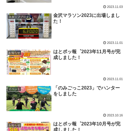
2023.11.03
金沢マラソン2023に出場しまし
スタッフブログ
た！
2023.11.01
はとポッ報゜2023年11月号が完
お知らせ
成しました！
2023.11.01
「のみごっこ2023」でハンター
イベント
をしました
2023.10.16
はとポッ報゜2023年10月号が完
お知らせ
成しました！