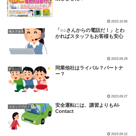
2023.10.06
「○○さんからの電話だ！」とわ
働き方改革
かればスタッフもお客様も安心
2023.09.29
同業他社はライバル？パートナ
社長日記
ー？
2023.09.27
安全運転には、講習よりもAI-
スタッフブログ
Contact
2023.09.22