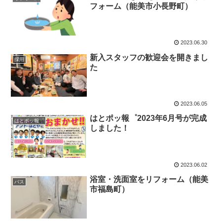
フォーム（能美市小長野町）
2023.06.30
新入スタッフの歓迎会を開きまし
採用
た
2023.06.05
はとポッ報゜2023年6月号が完成
はとポッ報゜
しました！
2023.06.02
浴室・洗面室をリフォーム（能美
バス
市福島町）