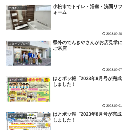
小松市でトイレ・浴室・洗面リフ
エコキュート
ォーム
2023.09.20
県外のでんきやさんがお店見学に
スタッフブログ
ご来店
2023.09.07
はとポッ報゜2023年9月号が完成
はとポッ報゜
しました！
2023.09.01
はとポッ報゜2023年8月号が完成
はとポッ報゜
しました！